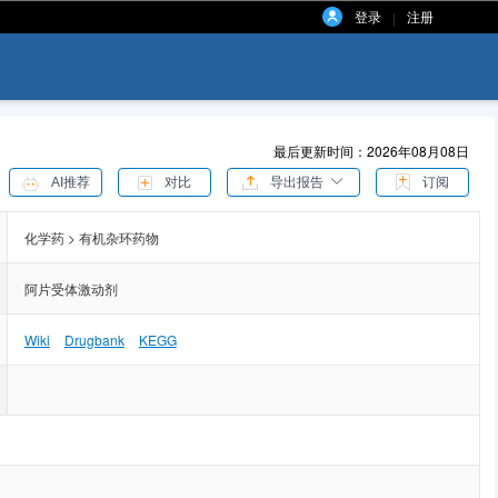
登录
注册
|
最后更新时间：2026年08月08日
AI推荐
对比
导出报告
订阅
化学药 > 有机杂环药物
阿片受体激动剂
Wiki
Drugbank
KEGG