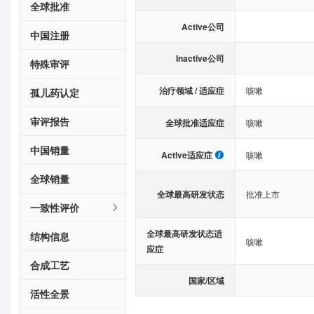
全球批准
Active公司
中国注册
Inactive公司
特殊审评
治疗领域 / 适应症
咳嗽
孤儿药认定
审评报告
全球批准适应症
咳嗽
中国销量
Active适应症
咳嗽
全球销量
全球最高研发状态
批准上市
一致性评价
全球最高研发状态适
结构信息
咳嗽
应症
合成工艺
国家/区域
活性全景