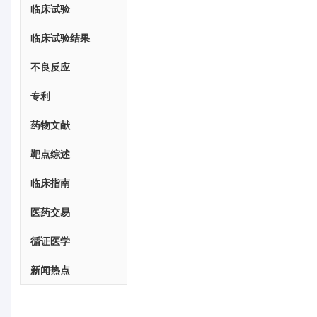
临床试验
临床试验结果
不良反应
专利
药物文献
靶点综述
临床指南
医药交易
循证医学
新闻热点