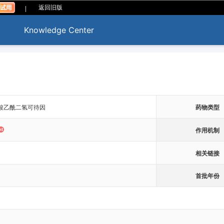
|
返回旧版
Knowledge Center
e; 盐酸乙酰二氢可待因
药物类型
作用机制
相关链接
首批年份