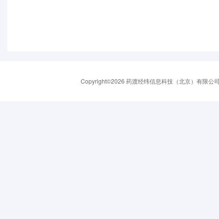
Copyright©2026 药渡经纬信息科技（北京）有限公