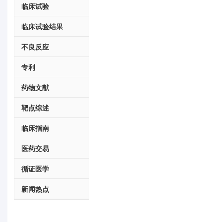
临床试验
临床试验结果
不良反应
专利
药物文献
靶点综述
临床指南
医药交易
循证医学
新闻热点