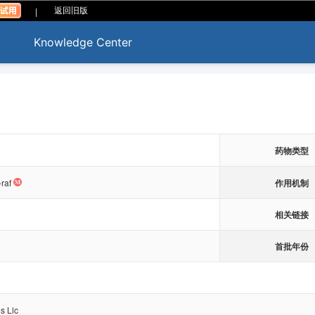
|
返回旧版
Knowledge Center
药物类型
作用机制
-raf
相关链接
首批年份
s Llc