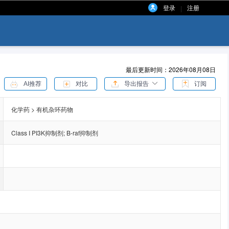
登录
注册
|
最后更新时间：2026年08月08日
AI推荐
对比
导出报告
订阅
化学药 > 有机杂环药物
Class I PI3K抑制剂
;
B-raf抑制剂