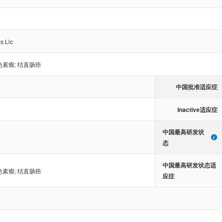
s Llc
色素瘤
;
结直肠癌
中国批准适应症
Inactive适应症
中国最高研发状
态
中国最高研发状态适
色素瘤
;
结直肠癌
应症