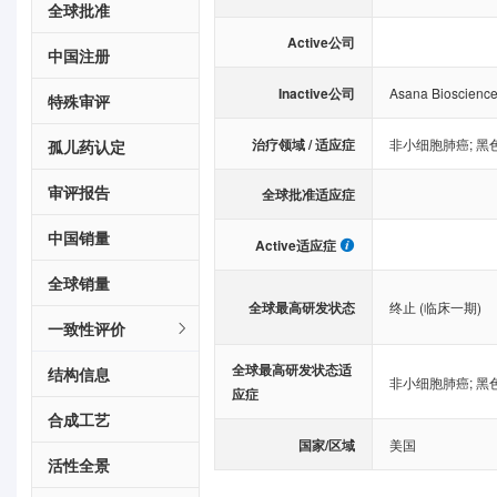
全球批准
Active公司
中国注册
Inactive公司
Asana Bioscience
特殊审评
治疗领域 / 适应症
非小细胞肺癌
;
黑
孤儿药认定
审评报告
全球批准适应症
中国销量
Active适应症
全球销量
全球最高研发状态
终止 (临床一期)
一致性评价
全球最高研发状态适
结构信息
非小细胞肺癌
;
黑
应症
合成工艺
国家/区域
美国
活性全景