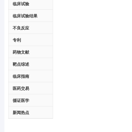
临床试验
临床试验结果
不良反应
专利
药物文献
靶点综述
临床指南
医药交易
循证医学
新闻热点