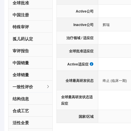
全球批准
Active公司
中国注册
Inactive公司
辉瑞
特殊审评
治疗领域 / 适应症
孤儿药认定
审评报告
全球批准适应症
中国销量
Active适应症
全球销量
全球最高研发状态
终止 (临床一期)
一致性评价
全球最高研发状态适
结构信息
应症
合成工艺
国家/区域
活性全景