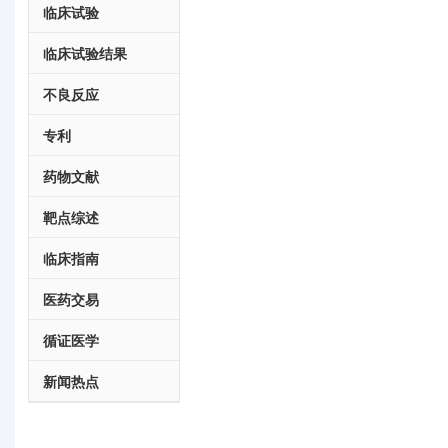
临床试验
临床试验结果
不良反应
专利
药物文献
靶点综述
临床指南
医药交易
循证医学
新闻热点