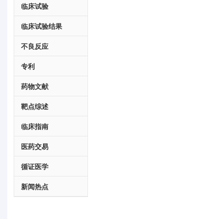
临床试验
临床试验结果
不良反应
专利
药物文献
靶点综述
临床指南
医药交易
循证医学
新闻热点