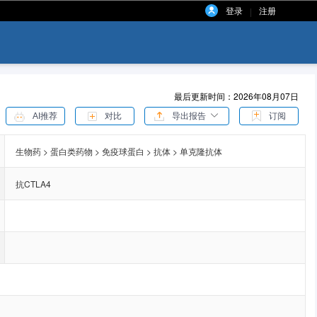
登录
注册
|
最后更新时间：2026年08月07日
AI推荐
对比
导出报告
订阅
生物药 > 蛋白类药物 > 免疫球蛋白 > 抗体 > 单克隆抗体
抗CTLA4