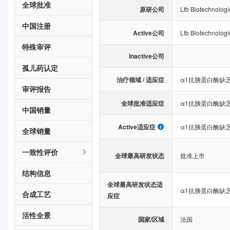
全球批准
原研公司
Lfb Biotechnolog
中国注册
Active公司
Lfb Biotechnolog
特殊审评
Inactive公司
孤儿药认定
治疗领域 / 适应症
α1抗胰蛋白酶缺
审评报告
全球批准适应症
α1抗胰蛋白酶缺
中国销量
Active适应症
α1抗胰蛋白酶缺
全球销量
一致性评价
全球最高研发状态
批准上市
结构信息
全球最高研发状态适
α1抗胰蛋白酶缺
合成工艺
应症
活性全景
国家/区域
法国