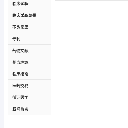
临床试验
临床试验结果
不良反应
专利
药物文献
靶点综述
临床指南
医药交易
循证医学
新闻热点