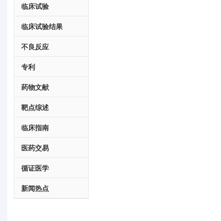
临床试验
临床试验结果
不良反应
专利
药物文献
靶点综述
临床指南
医药交易
循证医学
新闻热点