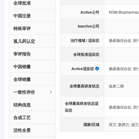
全球批准
Active公司
NGM Biopharmaceu
中国注册
Inactive公司
特殊审评
治疗领域 / 适应症
肠易激综合征
;
胆
孤儿药认定
审评报告
全球批准适应症
中国销量
Active适应症
肠易激综合征
;
胆
全球销量
全球最高研发状态
临床二期
一致性评价
全球最高研发状态适
结构信息
肠易激综合征
;
胆
应症
合成工艺
国家/区域
荷兰
;
新西兰
;
波兰
活性全景