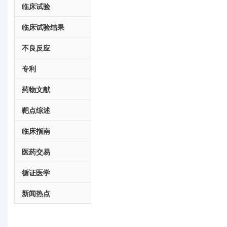
临床试验
临床试验结果
不良反应
专利
药物文献
靶点综述
临床指南
医药交易
循证医学
新闻热点