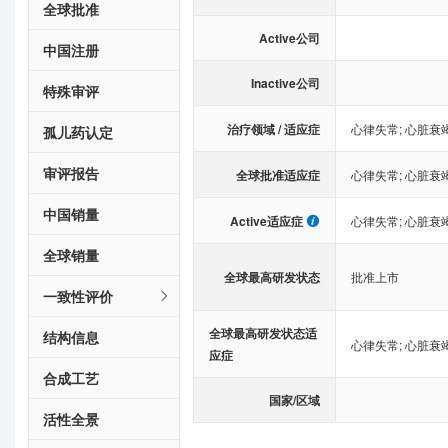
全球批准
Active公司
中国注册
Inactive公司
特殊审评
治疗领域 / 适应症
心律失常
;
心脏衰
孤儿药认定
审评报告
全球批准适应症
心律失常
;
心脏衰
中国销量
Active适应症
心律失常
;
心脏衰
全球销量
全球最高研发状态
批准上市
一致性评价
全球最高研发状态适
结构信息
心律失常
;
心脏衰
应症
合成工艺
国家/区域
活性全景