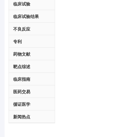
临床试验
临床试验结果
不良反应
专利
药物文献
靶点综述
临床指南
医药交易
循证医学
新闻热点