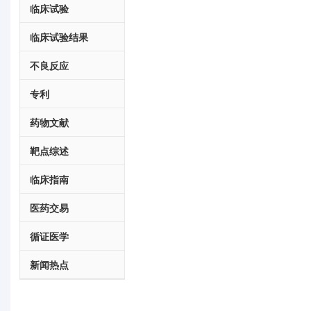
临床试验
临床试验结果
不良反应
专利
药物文献
靶点综述
临床指南
医药交易
循证医学
新闻热点