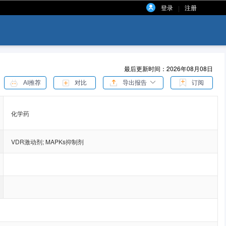
登录
注册
|
最后更新时间：2026年08月08日
AI推荐
对比
导出报告
订阅
化学药
VDR激动剂
;
MAPKs抑制剂