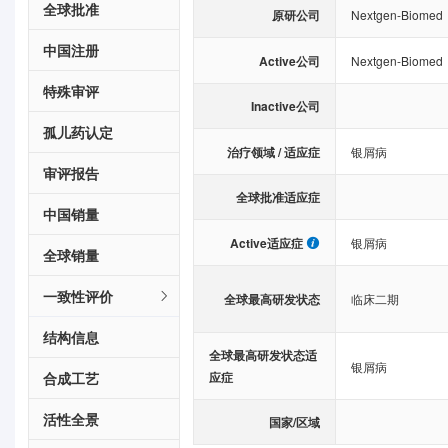
全球批准
原研公司
Nextgen-Biomed
中国注册
Active公司
Nextgen-Biomed
特殊审评
Inactive公司
孤儿药认定
治疗领域 / 适应症
银屑病
审评报告
全球批准适应症
中国销量
Active适应症
银屑病
全球销量
一致性评价
全球最高研发状态
临床二期
结构信息
全球最高研发状态适
银屑病
合成工艺
应症
活性全景
国家/区域