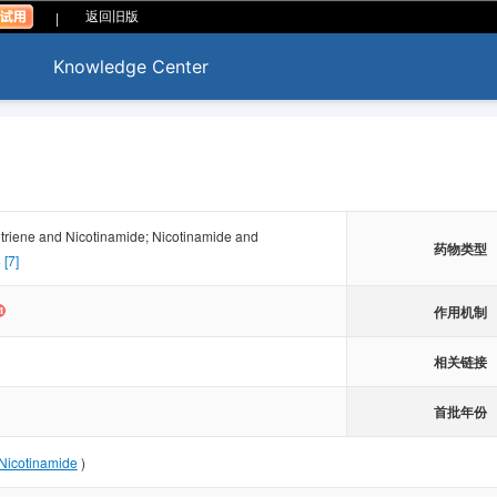
|
返回旧版
Knowledge Center
triene and Nicotinamide; Nicotinamide and
药物类型
 [7]
作用机制
相关链接
首批年份
Nicotinamide
)