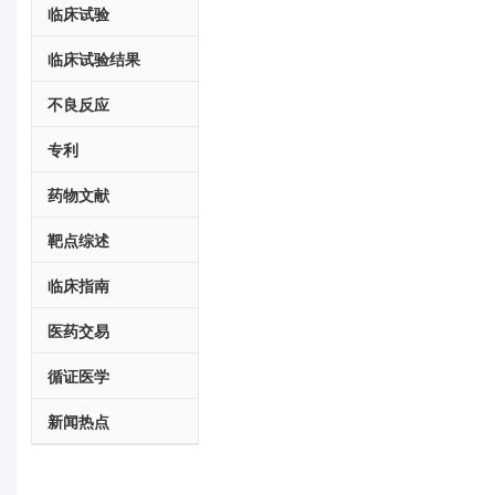
临床试验
临床试验结果
不良反应
专利
药物文献
靶点综述
临床指南
医药交易
循证医学
新闻热点