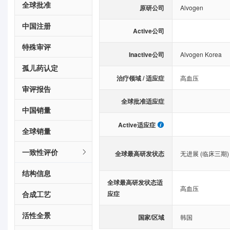
全球批准
原研公司
Alvogen
中国注册
Active公司
特殊审评
Inactive公司
Alvogen Korea
孤儿药认定
治疗领域 / 适应症
高血压
审评报告
全球批准适应症
中国销量
Active适应症
全球销量
一致性评价
全球最高研发状态
无进展 (临床三期)
结构信息
全球最高研发状态适
高血压
合成工艺
应症
活性全景
国家/区域
韩国