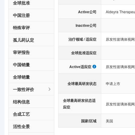
全球批准
Active公司
Aldeyra Therapeut
中国注册
Inactive公司
特殊审评
治疗领域 / 适应症
原发性玻璃体视网
孤儿药认定
审评报告
全球批准适应症
中国销量
Active适应症
原发性玻璃体视网
全球销量
全球最高研发状态
申请上市
一致性评价
全球最高研发状态适
结构信息
原发性玻璃体视网
应症
合成工艺
国家/区域
美国
活性全景