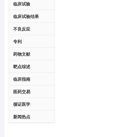
临床试验
临床试验结果
不良反应
专利
药物文献
靶点综述
临床指南
医药交易
循证医学
新闻热点