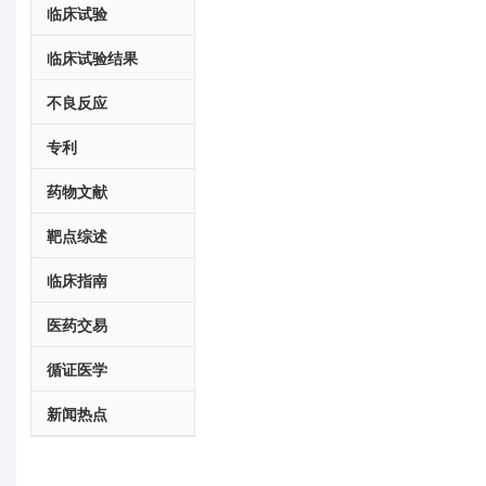
临床试验
临床试验结果
不良反应
专利
药物文献
靶点综述
临床指南
医药交易
循证医学
新闻热点