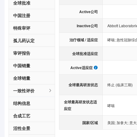
全球批准
Active公司
中国注册
Inactive公司
Abbott Laboratori
特殊审评
治疗领域 / 适应症
哮喘
;
急性冠脉综
孤儿药认定
审评报告
全球批准适应症
中国销量
Active适应症
全球销量
全球最高研发状态
终止 (临床三期)
一致性评价
全球最高研发状态适
结构信息
哮喘
应症
合成工艺
国家/区域
美国
;
加拿大
;
意大
活性全景