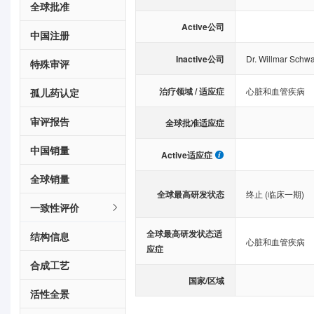
全球批准
Active公司
中国注册
Inactive公司
Dr. Willmar Schw
特殊审评
治疗领域 / 适应症
心脏和血管疾病
孤儿药认定
审评报告
全球批准适应症
中国销量
Active适应症
全球销量
全球最高研发状态
终止 (临床一期)
一致性评价
全球最高研发状态适
结构信息
心脏和血管疾病
应症
合成工艺
国家/区域
活性全景