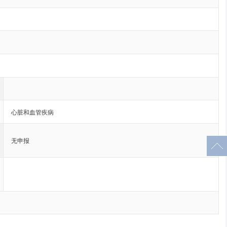
心脏和血管疾病
无申报