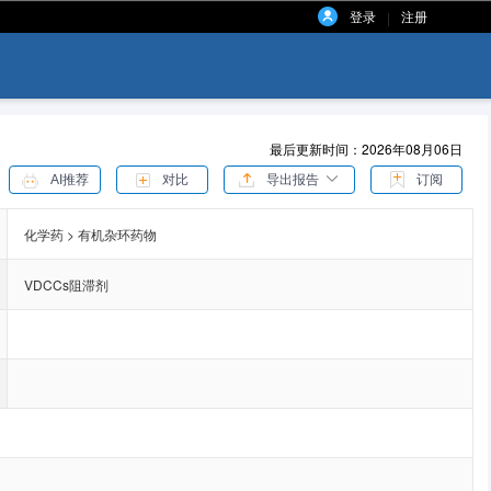
登录
注册
|
最后更新时间：2026年08月06日
AI推荐
对比
导出报告
订阅
化学药 > 有机杂环药物
VDCCs阻滞剂