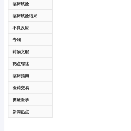
临床试验
临床试验结果
不良反应
专利
药物文献
靶点综述
临床指南
医药交易
循证医学
新闻热点