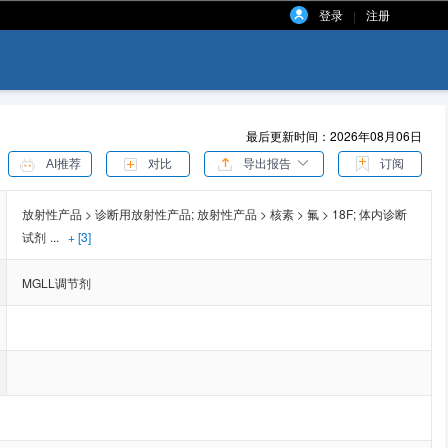
登录
注册
|
最后更新时间：2026年08月06日
AI推荐
对比
导出报告
订阅
放射性产品 > 诊断用放射性产品;
放射性产品 > 核素 > 氟 > 18F;
体内诊断
试剂
...
+ [3]
MGLL调节剂