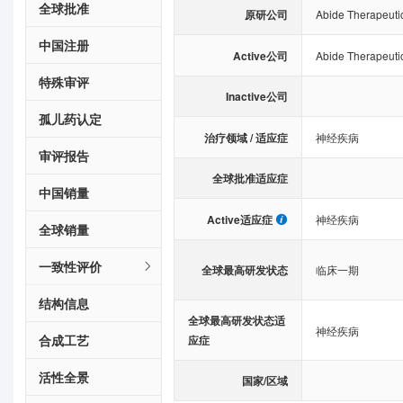
全球批准
原研公司
Abide Therapeutic
中国注册
Active公司
Abide Therapeutic
特殊审评
Inactive公司
孤儿药认定
治疗领域 / 适应症
神经疾病
审评报告
全球批准适应症
中国销量
Active适应症
神经疾病
全球销量
一致性评价
全球最高研发状态
临床一期
结构信息
全球最高研发状态适
神经疾病
合成工艺
应症
活性全景
国家/区域