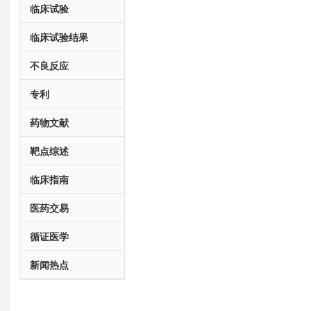
临床试验
临床试验结果
不良反应
专利
药物文献
靶点综述
临床指南
医药交易
循证医学
新闻热点