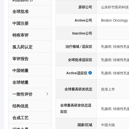
原研公司
山东轩竹医药科技
全球批准
Active公司
Boston Oncology 
中国注册
Inactive公司
特殊审评
治疗领域 / 适应症
孤儿药认定
乳腺癌
;
转移性乳
审评报告
全球批准适应症
乳腺癌
;
转移性乳
中国销量
Active适应症
乳腺癌
;
转移性乳
全球销量
全球最高研发状态
批准上市
一致性评价
全球最高研发状态适
结构信息
乳腺癌
;
转移性乳
应症
合成工艺
国家/区域
中国大陆