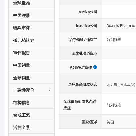
全球批准
Active公司
中国注册
Inactive公司
Adamis Pharmace
特殊审评
治疗领域 / 适应症
前列腺癌
孤儿药认定
审评报告
全球批准适应症
中国销量
Active适应症
全球销量
全球最高研发状态
无进展 (临床二期)
一致性评价
全球最高研发状态适
结构信息
前列腺癌
应症
合成工艺
国家/区域
美国
活性全景