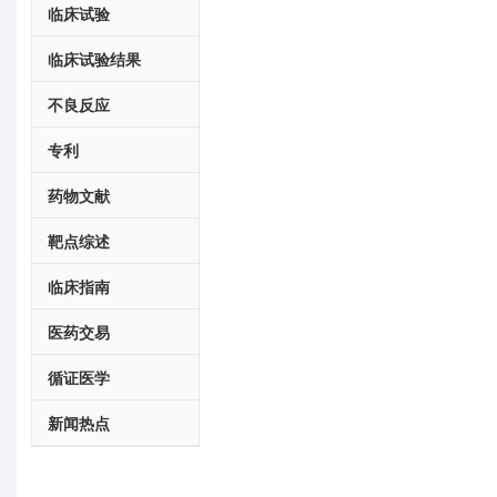
临床试验
临床试验结果
不良反应
专利
药物文献
靶点综述
临床指南
医药交易
循证医学
新闻热点