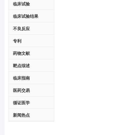
临床试验
临床试验结果
不良反应
专利
药物文献
靶点综述
临床指南
医药交易
循证医学
新闻热点