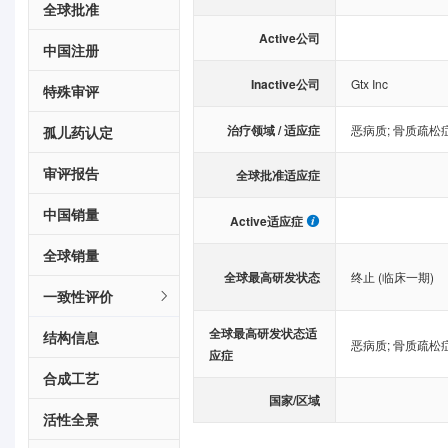
全球批准
Active公司
中国注册
Inactive公司
Gtx Inc
特殊审评
治疗领域 / 适应症
恶病质
;
骨质疏松
孤儿药认定
审评报告
全球批准适应症
中国销量
Active适应症
全球销量
全球最高研发状态
终止 (临床一期)
一致性评价
全球最高研发状态适
结构信息
恶病质
;
骨质疏松
应症
合成工艺
国家/区域
活性全景