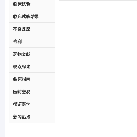
临床试验
临床试验结果
不良反应
专利
药物文献
靶点综述
临床指南
医药交易
循证医学
新闻热点