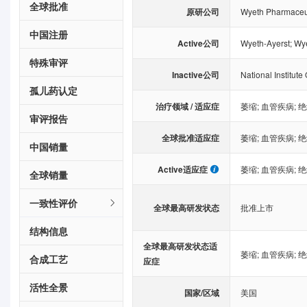
全球批准
原研公司
Wyeth Pharmaceut
中国注册
Active公司
Wyeth-Ayerst
;
Wye
特殊审评
Inactive公司
National Institut
孤儿药认定
治疗领域 / 适应症
萎缩
;
血管疾病
;
绝
审评报告
全球批准适应症
萎缩
;
血管疾病
;
绝
中国销量
Active适应症
萎缩
;
血管疾病
;
绝
全球销量
一致性评价
全球最高研发状态
批准上市
结构信息
全球最高研发状态适
萎缩
;
血管疾病
;
绝
合成工艺
应症
活性全景
国家/区域
美国