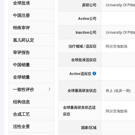
全球批准
原研公司
University Of Pitt
中国注册
Active公司
特殊审评
Inactive公司
University Of Pitt
孤儿药认定
治疗领域 / 适应症
阿尔茨海默病
审评报告
全球批准适应症
中国销量
Active适应症
全球销量
一致性评价
全球最高研发状态
终止 (临床一期)
结构信息
全球最高研发状态适
阿尔茨海默病
合成工艺
应症
活性全景
国家/区域