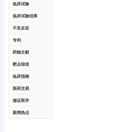
临床试验
临床试验结果
不良反应
专利
药物文献
靶点综述
临床指南
医药交易
循证医学
新闻热点