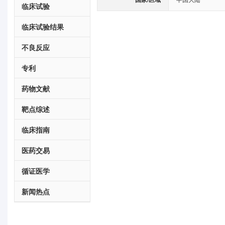
临床试验
临床试验结果
不良反应
专利
药物文献
靶点综述
临床指南
医药交易
循证医学
新闻热点