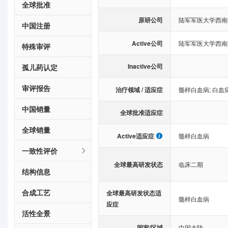
全球批准
原研公司
陆军军医大学西南
中国注册
Active公司
陆军军医大学西南
特殊审评
Inactive公司
孤儿药认定
审评报告
治疗领域 / 适应症
髓样白血病
;
白血
中国销量
全球批准适应症
全球销量
Active适应症
髓样白血病
一致性评价
全球最高研发状态
临床二期
结构信息
合成工艺
全球最高研发状态适
髓样白血病
应症
活性全景
国家/区域
中国大陆