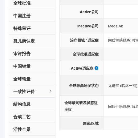
全球批准
Active公司
中国注册
Inactive公司
Meda Ab
特殊审评
治疗领域 / 适应症
间质性膀胱炎
;
哮
孤儿药认定
审评报告
全球批准适应症
中国销量
Active适应症
全球销量
全球最高研发状态
无进展 (临床一期)
一致性评价
全球最高研发状态适
结构信息
间质性膀胱炎
;
哮
应症
合成工艺
国家/区域
活性全景