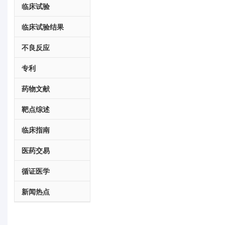
临床试验
临床试验结果
不良反应
专利
药物文献
靶点综述
临床指南
医药交易
循证医学
新闻热点