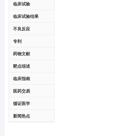
临床试验
临床试验结果
不良反应
专利
药物文献
靶点综述
临床指南
医药交易
循证医学
新闻热点