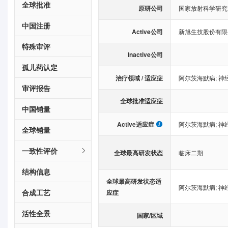
全球批准
原研公司
国家放射科学研究
中国注册
Active公司
新旭生技股份有限
特殊审评
Inactive公司
孤儿药认定
治疗领域 / 适应症
阿尔茨海默病
;
神
审评报告
全球批准适应症
中国销量
Active适应症
阿尔茨海默病
;
神
全球销量
一致性评价
全球最高研发状态
临床二期
结构信息
全球最高研发状态适
阿尔茨海默病
;
神
合成工艺
应症
活性全景
国家/区域