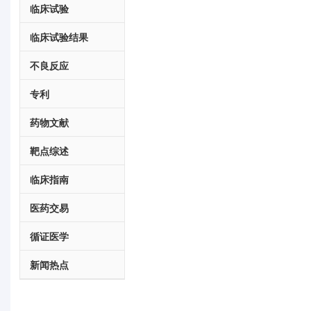
临床试验
临床试验结果
不良反应
专利
药物文献
靶点综述
临床指南
医药交易
循证医学
新闻热点