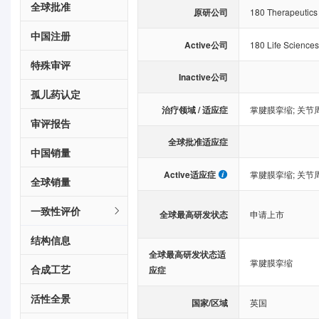
全球批准
原研公司
180 Therapeutics
中国注册
Active公司
180 Life Science
特殊审评
Inactive公司
孤儿药认定
治疗领域 / 适应症
掌腱膜挛缩
;
关节
审评报告
全球批准适应症
中国销量
Active适应症
掌腱膜挛缩
;
关节
全球销量
一致性评价
全球最高研发状态
申请上市
结构信息
全球最高研发状态适
掌腱膜挛缩
合成工艺
应症
活性全景
国家/区域
英国