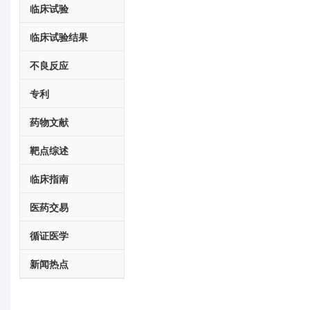
临床试验
临床试验结果
不良反应
专利
药物文献
靶点综述
临床指南
医药交易
循证医学
新闻热点