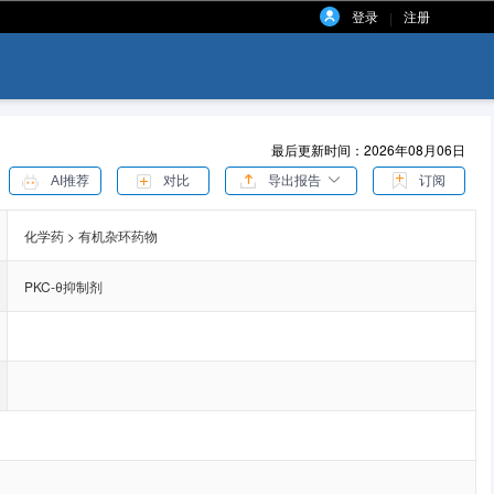
登录
注册
|
最后更新时间：2026年08月06日
AI推荐
对比
导出报告
订阅
化学药 > 有机杂环药物
PKC-θ抑制剂