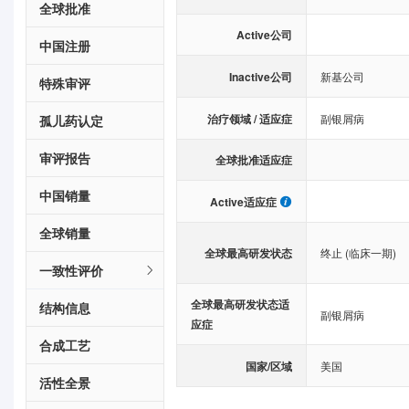
全球批准
Active公司
中国注册
Inactive公司
新基公司
特殊审评
治疗领域 / 适应症
副银屑病
孤儿药认定
审评报告
全球批准适应症
中国销量
Active适应症
全球销量
全球最高研发状态
终止 (临床一期)
一致性评价
全球最高研发状态适
结构信息
副银屑病
应症
合成工艺
国家/区域
美国
活性全景