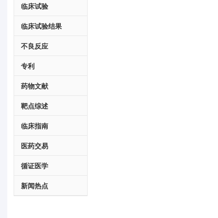
临床试验
临床试验结果
不良反应
专利
药物文献
靶点综述
临床指南
医药交易
循证医学
新闻热点