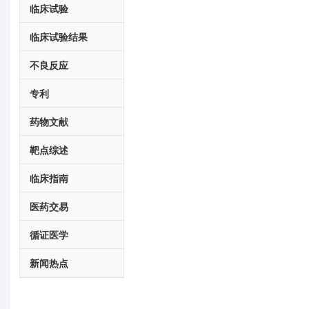
临床试验
临床试验结果
不良反应
专利
药物文献
靶点综述
临床指南
医药交易
循证医学
新闻热点