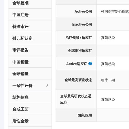
全球批准
Active公司
韩国保宁制药株式
中国注册
Inactive公司
特殊审评
治疗领域 / 适应症
真菌感染
孤儿药认定
审评报告
全球批准适应症
中国销量
Active适应症
真菌感染
全球销量
全球最高研发状态
临床一期
一致性评价
全球最高研发状态适
结构信息
真菌感染
应症
合成工艺
国家/区域
活性全景