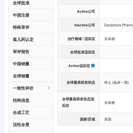
全球批准
Active公司
中国注册
Inactive公司
Deciphera Pharma
特殊审评
治疗领域 / 适应症
实体瘤
孤儿药认定
审评报告
全球批准适应症
中国销量
Active适应症
全球销量
全球最高研发状态
终止 (临床一期)
一致性评价
全球最高研发状态适
结构信息
实体瘤
应症
合成工艺
国家/区域
美国
活性全景