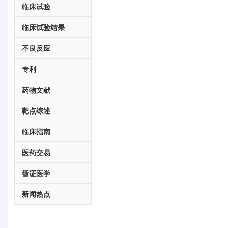
临床试验
临床试验结果
不良反应
专利
药物文献
靶点综述
临床指南
医药交易
循证医学
新闻热点