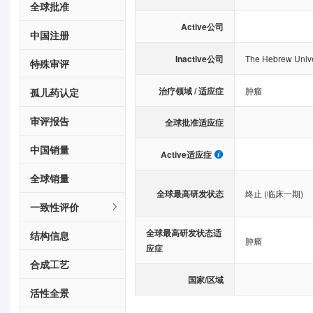
全球批准
Active公司
中国注册
Inactive公司
The Hebrew Unive
特殊审评
治疗领域 / 适应症
肿瘤
孤儿药认定
审评报告
全球批准适应症
中国销量
Active适应症
全球销量
全球最高研发状态
终止 (临床一期)
一致性评价
全球最高研发状态适
结构信息
肿瘤
应症
合成工艺
国家/区域
活性全景