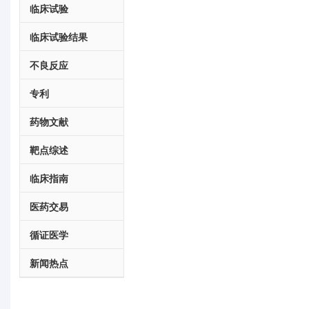
临床试验
临床试验结果
不良反应
专利
药物文献
靶点综述
临床指南
医药交易
循证医学
新闻热点