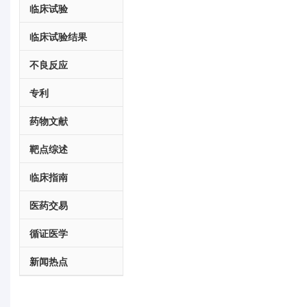
临床试验
临床试验结果
不良反应
专利
药物文献
靶点综述
临床指南
医药交易
循证医学
新闻热点