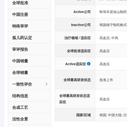
全球批准
Active公司
蚌埠丰原涂山制药
中国注册
Inactive公司
韩国保宁制药株式
特殊审评
孤儿药认定
治疗领域 / 适应症
高血压
;
中风
审评报告
全球批准适应症
高血压
中国销量
Active适应症
高血压
全球销量
全球最高研发状态
批准上市
一致性评价
结构信息
全球最高研发状态适
高血压
应症
合成工艺
国家/区域
韩国
;
中国大陆
;
日
活性全景