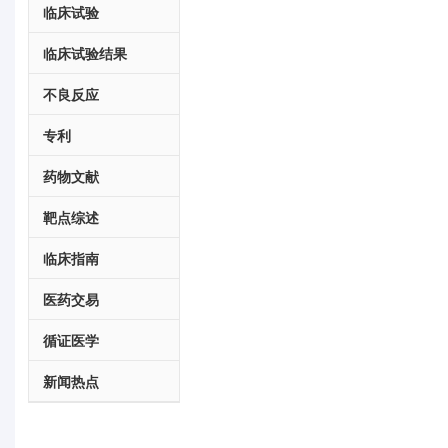
临床试验
临床试验结果
不良反应
专利
药物文献
靶点综述
临床指南
医药交易
循证医学
新闻热点