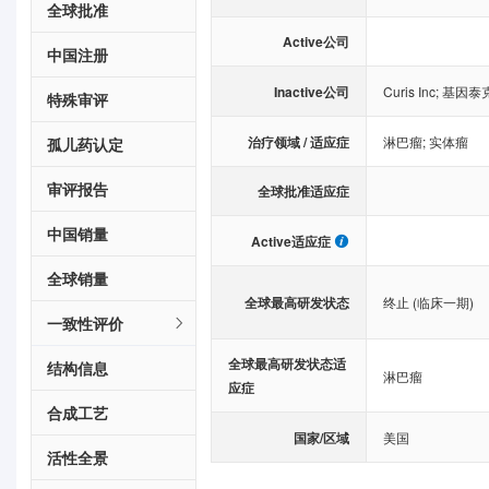
全球批准
Active公司
中国注册
Inactive公司
Curis Inc
;
基因泰
特殊审评
治疗领域 / 适应症
淋巴瘤
;
实体瘤
孤儿药认定
审评报告
全球批准适应症
中国销量
Active适应症
全球销量
全球最高研发状态
终止 (临床一期)
一致性评价
全球最高研发状态适
结构信息
淋巴瘤
应症
合成工艺
国家/区域
美国
活性全景