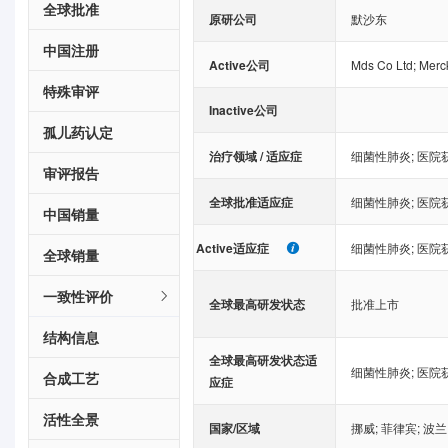
全球批准
原研公司
默沙东
中国注册
Active公司
Mds Co Ltd
;
Merc
特殊审评
Inactive公司
孤儿药认定
治疗领域 / 适应症
细菌性肺炎
;
医院
审评报告
全球批准适应症
细菌性肺炎
;
医院
中国销量
Active适应症
细菌性肺炎
;
医院
全球销量
一致性评价
全球最高研发状态
批准上市
结构信息
全球最高研发状态适
细菌性肺炎
;
医院
合成工艺
应症
活性全景
国家/区域
挪威
;
菲律宾
;
波兰