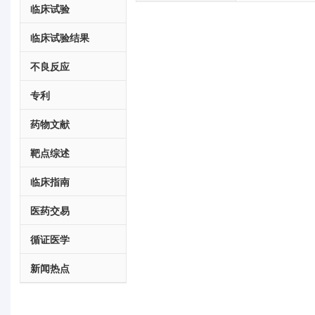
临床试验
临床试验结果
不良反应
专利
药物文献
靶点综述
临床指南
医药交易
循证医学
新闻热点