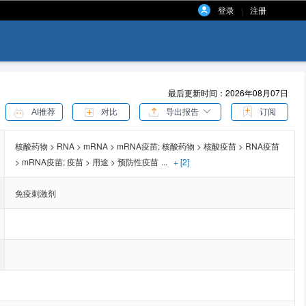
登录
注册
|
最后更新时间：2026年08月07日
AI推荐
对比
导出报告
订阅
核酸药物 > RNA > mRNA > mRNA疫苗;
核酸药物 > 核酸疫苗 > RNA疫苗
> mRNA疫苗;
疫苗 > 用途 > 预防性疫苗
...
+ [2]
免疫刺激剂