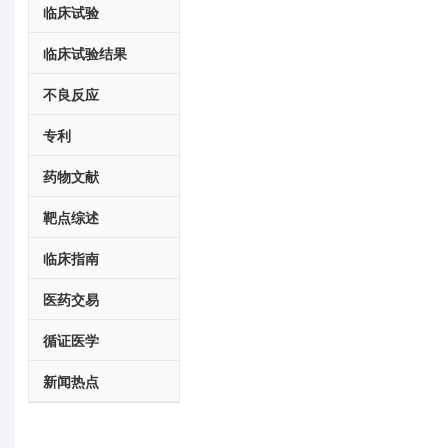
临床试验
临床试验结果
不良反应
专利
药物文献
靶点综述
临床指南
医药交易
循证医学
新闻热点