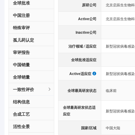
全球批准
原研公司
北京启辰生生物科
中国注册
Active公司
北京启辰生生物科
特殊审评
Inactive公司
孤儿药认定
治疗领域 / 适应症
新型冠状病毒感染
审评报告
全球批准适应症
中国销量
Active适应症
新型冠状病毒感染
全球销量
一致性评价
全球最高研发状态
临床前
结构信息
全球最高研发状态适
新型冠状病毒感染
合成工艺
应症
活性全景
国家/区域
中国大陆