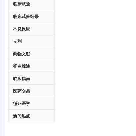
临床试验
临床试验结果
不良反应
专利
药物文献
靶点综述
临床指南
医药交易
循证医学
新闻热点