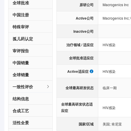
全球批准
原研公司
Macrogenics Inc
中国注册
Active公司
Macrogenics Inc
;
特殊审评
Inactive公司
孤儿药认定
治疗领域 / 适应症
HIV感染
审评报告
全球批准适应症
中国销量
Active适应症
HIV感染
全球销量
一致性评价
全球最高研发状态
临床一期
结构信息
全球最高研发状态适
HIV感染
合成工艺
应症
活性全景
国家/区域
美国
;
肯尼亚