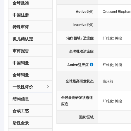
全球批准
Active公司
Crescent Biophar
中国注册
Inactive公司
特殊审评
治疗领域 / 适应症
纤维化
;
肿瘤
孤儿药认定
审评报告
全球批准适应症
中国销量
Active适应症
纤维化
;
肿瘤
全球销量
全球最高研发状态
临床前
一致性评价
全球最高研发状态适
结构信息
纤维化
;
肿瘤
应症
合成工艺
国家/区域
活性全景