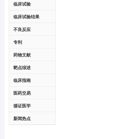
临床试验
临床试验结果
不良反应
专利
药物文献
靶点综述
临床指南
医药交易
循证医学
新闻热点