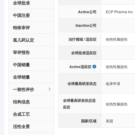
全球批准
Active公司
ECP Pharma Inc
中国注册
Inactive公司
特殊审评
治疗领域 / 适应症
创伤性脑损伤
孤儿药认定
审评报告
全球批准适应症
中国销量
Active适应症
创伤性脑损伤
全球销量
全球最高研发状态
临床申请
一致性评价
全球最高研发状态适
结构信息
创伤性脑损伤
应症
合成工艺
国家/区域
美国
活性全景