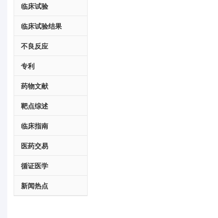
临床试验
临床试验结果
不良反应
专利
药物文献
靶点综述
临床指南
医药交易
循证医学
新闻热点