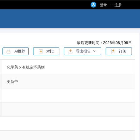
登录
注册
|
最后更新时间：2026年08月08日
AI推荐
对比
导出报告
订阅
化学药 > 有机杂环药物
更新中