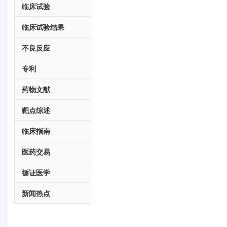
临床试验
临床试验结果
不良反应
专利
药物文献
靶点综述
临床指南
医药交易
循证医学
新闻热点