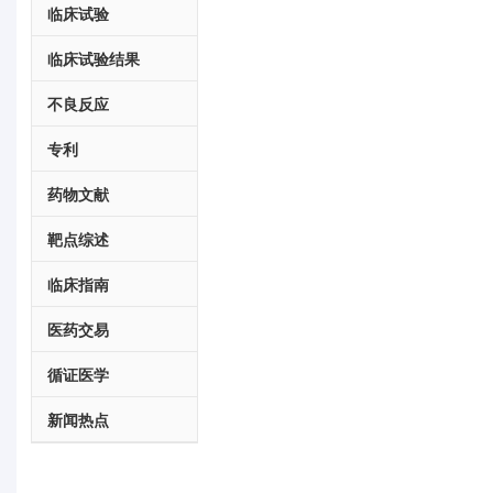
临床试验
临床试验结果
不良反应
专利
药物文献
靶点综述
临床指南
医药交易
循证医学
新闻热点