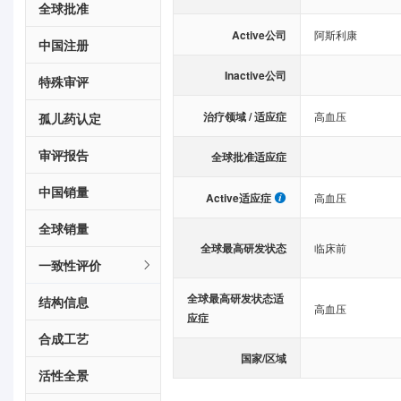
全球批准
Active公司
阿斯利康
中国注册
Inactive公司
特殊审评
治疗领域 / 适应症
高血压
孤儿药认定
审评报告
全球批准适应症
中国销量
Active适应症
高血压
全球销量
全球最高研发状态
临床前
一致性评价
全球最高研发状态适
结构信息
高血压
应症
合成工艺
国家/区域
活性全景