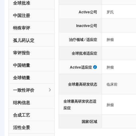
全球批准
Active公司
罗氏
中国注册
Inactive公司
特殊审评
治疗领域 / 适应症
肿瘤
孤儿药认定
审评报告
全球批准适应症
中国销量
Active适应症
肿瘤
全球销量
全球最高研发状态
临床前
一致性评价
全球最高研发状态适
结构信息
肿瘤
应症
合成工艺
国家/区域
活性全景