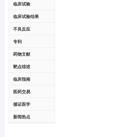
临床试验
临床试验结果
不良反应
专利
药物文献
靶点综述
临床指南
医药交易
循证医学
新闻热点