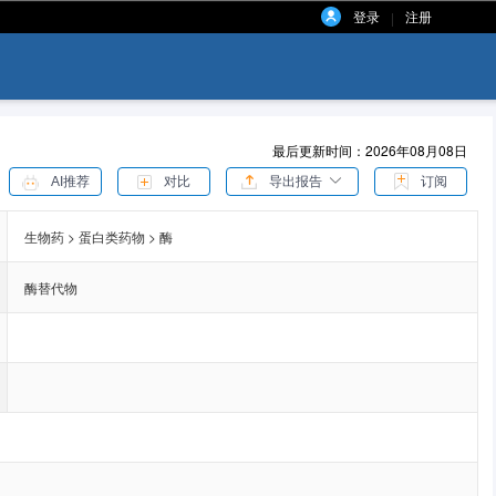
登录
注册
|
最后更新时间：2026年08月08日
AI推荐
对比
导出报告
订阅
生物药 > 蛋白类药物 > 酶
酶替代物