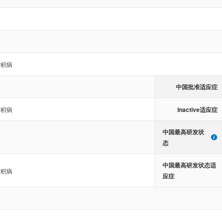
贮积病
中国批准适应症
Inactive适应症
贮积病
中国最高研发状
态
中国最高研发状态适
贮积病
应症