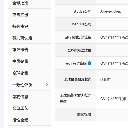
全球批准
Active公司
Allievex Corp
中国注册
Inactive公司
特殊审评
治疗领域 / 适应症
GM1神经节苷脂
孤儿药认定
审评报告
全球批准适应症
中国销量
Active适应症
GM1神经节苷脂
全球销量
全球最高研发状态
临床前
一致性评价
全球最高研发状态适
结构信息
GM1神经节苷脂
应症
合成工艺
国家/区域
活性全景