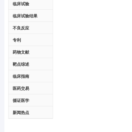
临床试验
临床试验结果
不良反应
专利
药物文献
靶点综述
临床指南
医药交易
循证医学
新闻热点