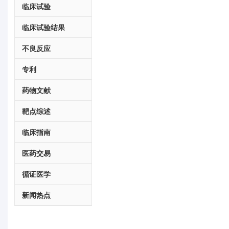
临床试验
临床试验结果
不良反应
专利
药物文献
靶点综述
临床指南
医药交易
循证医学
新闻热点