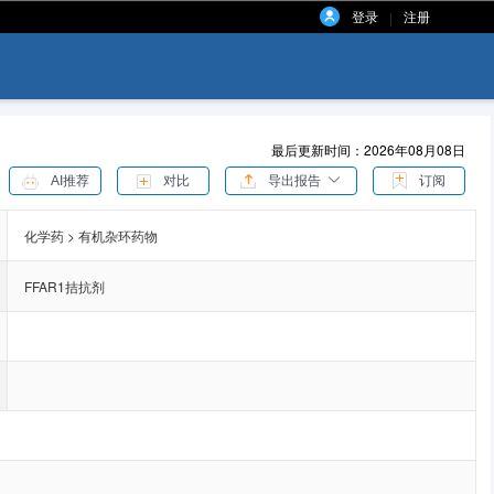
登录
注册
|
最后更新时间：2026年08月08日
AI推荐
对比
导出报告
订阅
化学药 > 有机杂环药物
FFAR1拮抗剂