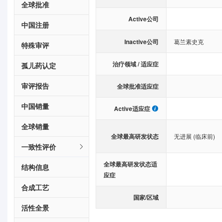
全球批准
Active公司
中国注册
Inactive公司
葛兰素史克
特殊审评
治疗领域 / 适应症
孤儿药认定
审评报告
全球批准适应症
中国销量
Active适应症
全球销量
全球最高研发状态
无进展 (临床前)
一致性评价
全球最高研发状态适
结构信息
应症
合成工艺
国家/区域
活性全景