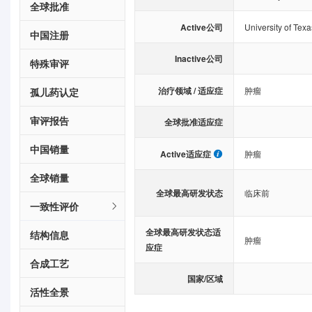
全球批准
Active公司
University of Tex
中国注册
Inactive公司
特殊审评
治疗领域 / 适应症
肿瘤
孤儿药认定
审评报告
全球批准适应症
中国销量
Active适应症
肿瘤
全球销量
全球最高研发状态
临床前
一致性评价
全球最高研发状态适
结构信息
肿瘤
应症
合成工艺
国家/区域
活性全景