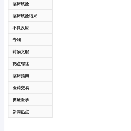
临床试验
临床试验结果
不良反应
专利
药物文献
靶点综述
临床指南
医药交易
循证医学
新闻热点