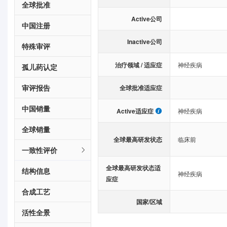
全球批准
Active公司
中国注册
Inactive公司
特殊审评
治疗领域 / 适应症
神经疾病
孤儿药认定
审评报告
全球批准适应症
中国销量
Active适应症
神经疾病
全球销量
全球最高研发状态
临床前
一致性评价
全球最高研发状态适
结构信息
神经疾病
应症
合成工艺
国家/区域
活性全景