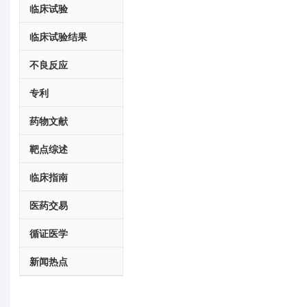
临床试验
临床试验结果
不良反应
专利
药物文献
靶点综述
临床指南
医药交易
循证医学
新闻热点