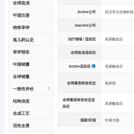
全球批准
Active公司
武汉禾元生物科技
中国注册
Inactive公司
特殊审评
治疗领域 / 适应症
高尿酸血症
孤儿药认定
审评报告
全球批准适应症
中国销量
Active适应症
高尿酸血症
全球销量
全球最高研发状态
临床前
一致性评价
全球最高研发状态适
结构信息
高尿酸血症
应症
合成工艺
国家/区域
中国大陆
活性全景