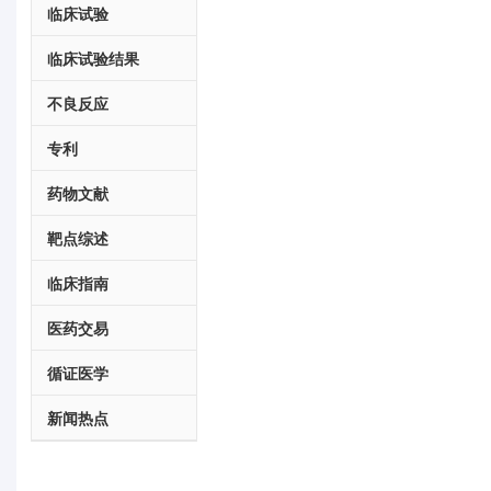
临床试验
临床试验结果
不良反应
专利
药物文献
靶点综述
临床指南
医药交易
循证医学
新闻热点