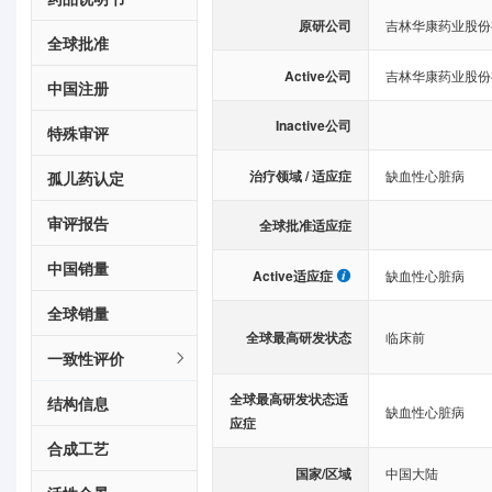
原研公司
吉林华康药业股份
全球批准
Active公司
吉林华康药业股份
中国注册
Inactive公司
特殊审评
治疗领域 / 适应症
缺血性心脏病
孤儿药认定
审评报告
全球批准适应症
中国销量
Active适应症
缺血性心脏病
全球销量
全球最高研发状态
临床前
一致性评价
全球最高研发状态适
结构信息
缺血性心脏病
应症
合成工艺
国家/区域
中国大陆