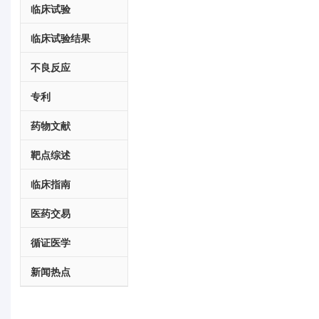
临床试验
临床试验结果
不良反应
专利
药物文献
靶点综述
临床指南
医药交易
循证医学
新闻热点