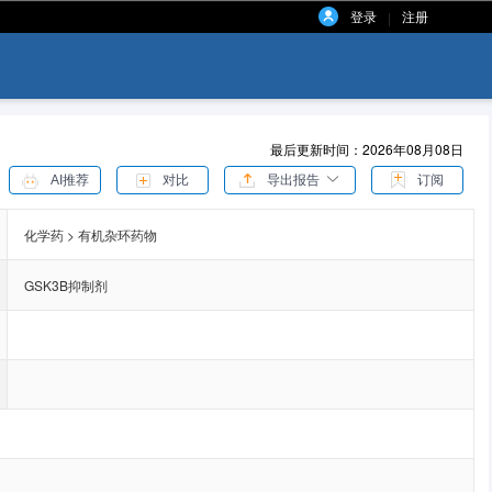
登录
注册
|
最后更新时间：2026年08月08日
AI推荐
对比
导出报告
订阅
化学药 > 有机杂环药物
GSK3B抑制剂