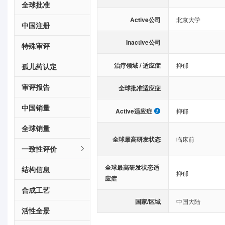
全球批准
Active公司
北京大学
中国注册
Inactive公司
特殊审评
治疗领域 / 适应症
抑郁
孤儿药认定
审评报告
全球批准适应症
中国销量
Active适应症
抑郁
全球销量
全球最高研发状态
临床前
一致性评价
全球最高研发状态适
结构信息
抑郁
应症
合成工艺
国家/区域
中国大陆
活性全景