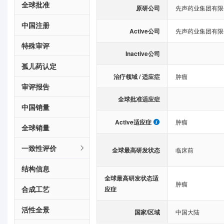
全球批准
原研公司
先声药业集团有限
中国注册
Active公司
先声药业集团有限
特殊审评
Inactive公司
孤儿药认定
治疗领域 / 适应症
肿瘤
审评报告
全球批准适应症
中国销量
Active适应症
肿瘤
全球销量
一致性评价
全球最高研发状态
临床前
结构信息
全球最高研发状态适
肿瘤
合成工艺
应症
活性全景
国家/区域
中国大陆