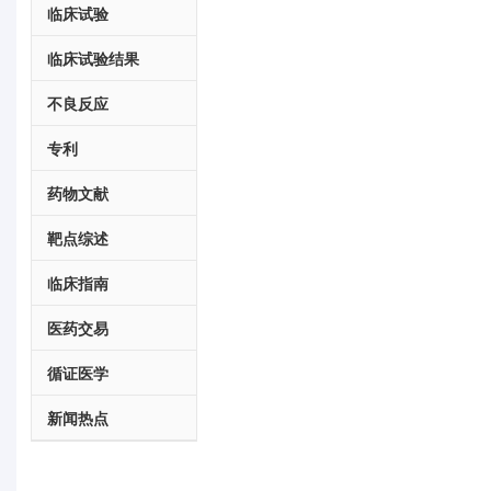
临床试验
临床试验结果
不良反应
专利
药物文献
靶点综述
临床指南
医药交易
循证医学
新闻热点