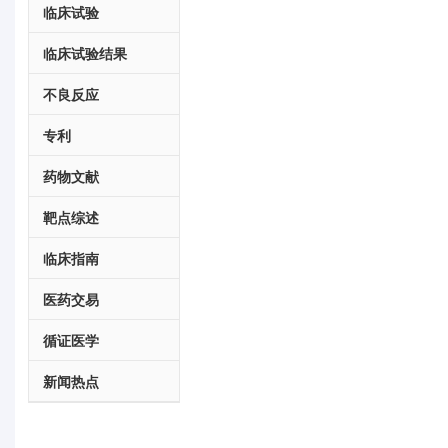
临床试验
临床试验结果
不良反应
专利
药物文献
靶点综述
临床指南
医药交易
循证医学
新闻热点