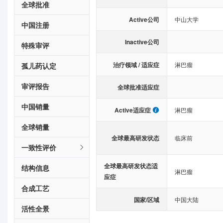
全球批准
Active公司
中山大学
中国注册
Inactive公司
特殊审评
治疗领域 / 适应症
淋巴瘤
孤儿药认定
审评报告
全球批准适应症
中国销量
Active适应症
淋巴瘤
全球销量
全球最高研发状态
临床前
一致性评价
全球最高研发状态适
结构信息
淋巴瘤
应症
合成工艺
国家/区域
中国大陆
活性全景