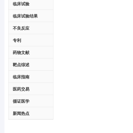
临床试验
临床试验结果
不良反应
专利
药物文献
靶点综述
临床指南
医药交易
循证医学
新闻热点