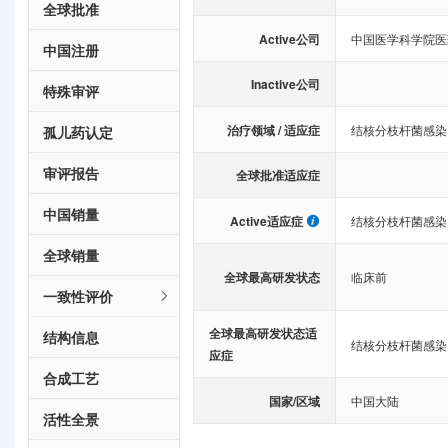
全球批准
Active公司
中国医学科学院医
中国注册
Inactive公司
特殊审评
治疗领域 / 适应症
结核分枝杆菌感染
孤儿药认定
审评报告
全球批准适应症
中国销量
Active适应症
结核分枝杆菌感染
全球销量
全球最高研发状态
临床前
一致性评价
全球最高研发状态适
结构信息
结核分枝杆菌感染
应症
合成工艺
国家/区域
中国大陆
活性全景