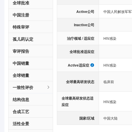
全球批准
Active公司
中国人民解放军军
中国注册
Inactive公司
特殊审评
治疗领域 / 适应症
HIV感染
孤儿药认定
审评报告
全球批准适应症
中国销量
Active适应症
HIV感染
全球销量
全球最高研发状态
临床前
一致性评价
全球最高研发状态适
结构信息
HIV感染
应症
合成工艺
国家/区域
中国大陆
活性全景