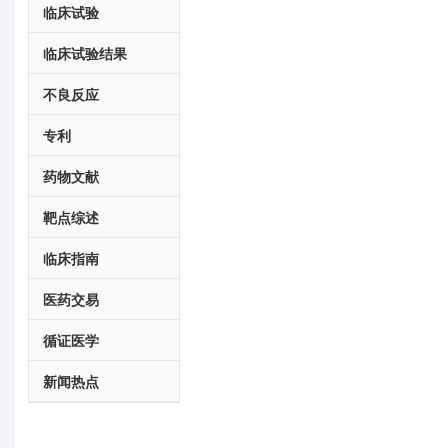
临床试验
临床试验结果
不良反应
专利
药物文献
靶点综述
临床指南
医药交易
循证医学
新闻热点